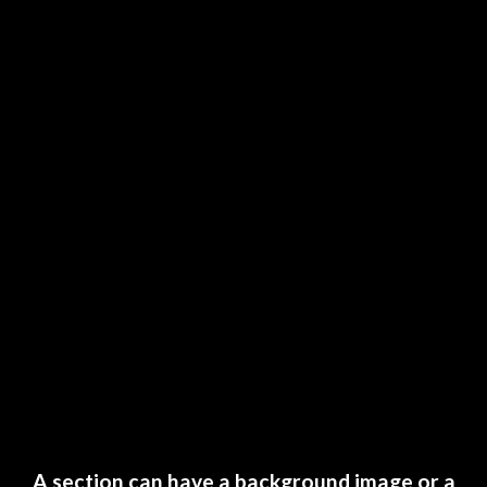
A section can have a background image or a