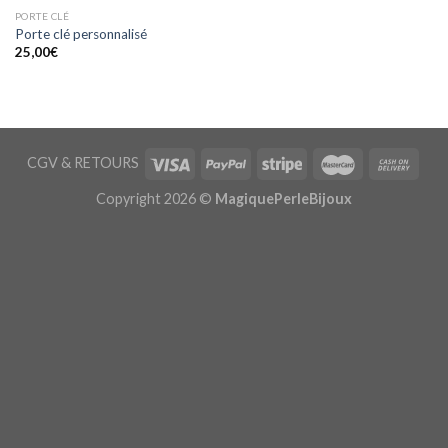
PORTE CLÉ
Porte clé personnalisé
25,00
€
CGV
&
RETOURS
Copyright 2026 ©
MagiquePerleBijoux