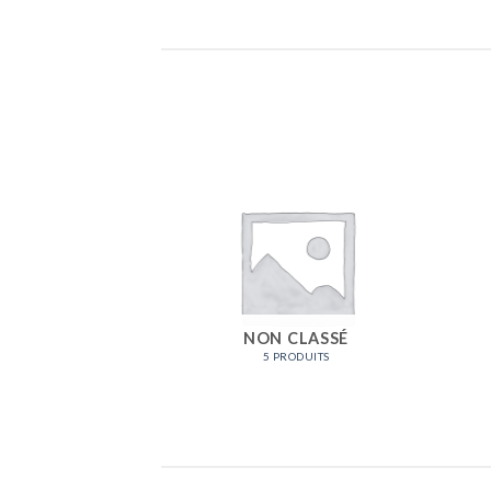
LDES
RODUITS
NON CLASSÉ
5 PRODUITS