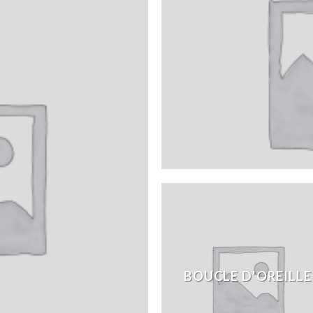
BOUCLE D'OREILLE