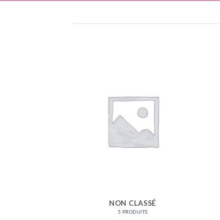
LDES
RODUITS
NON CLASSÉ
5 PRODUITS