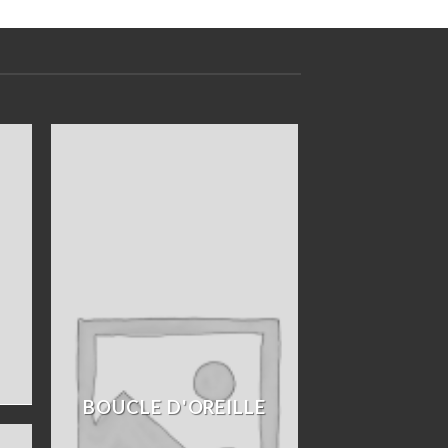
BOUCLE D'OREILLE