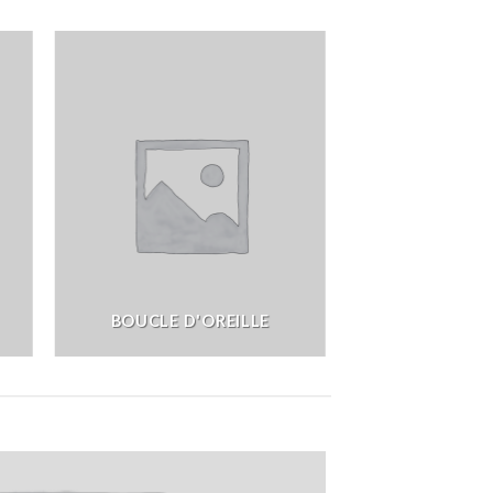
BOUCLE D'OREILLE