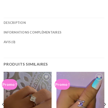
DESCRIPTION
INFORMATIONS COMPLÉMENTAIRES
AVIS (0)
PRODUITS SIMILAIRES
Promo !
Promo !
Ajouter
Ajouter
à la
à la
wishlist
wishlist