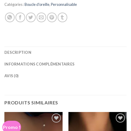
Catégories :
Boucle d'oreille
,
Personnalisable
DESCRIPTION
INFORMATIONS COMPLÉMENTAIRES
AVIS (0)
PRODUITS SIMILAIRES
Promo !
Ajouter
Ajouter
à la
à la