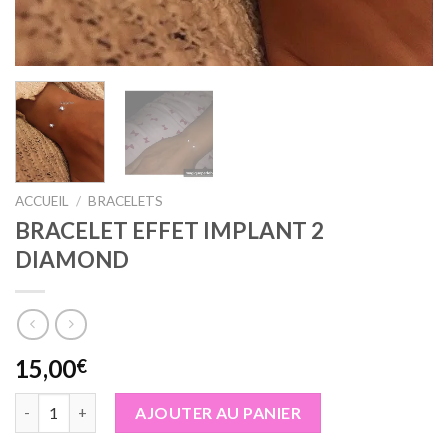
ACCUEIL
/
BRACELETS
BRACELET EFFET IMPLANT 2
DIAMOND
15,00
€
quantité de BRACELET EFFET IMPLANT 2 DIAMOND
AJOUTER AU PANIER