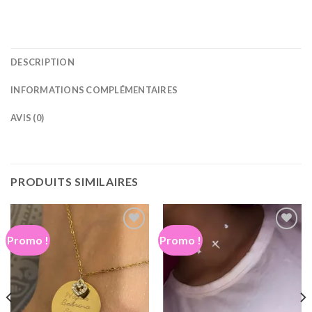
DESCRIPTION
INFORMATIONS COMPLÉMENTAIRES
AVIS (0)
PRODUITS SIMILAIRES
Promo !
Promo !
Ajouter
Ajouter
à la
à la
wishlist
wishlist