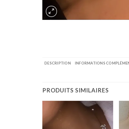
DESCRIPTION
INFORMATIONS COMPLÉME
PRODUITS SIMILAIRES
Ajouter
Ajouter
à la
à la
wishlist
wishlist