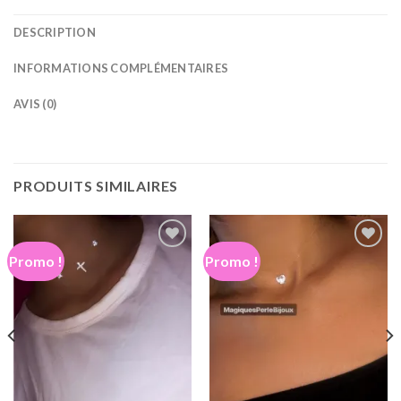
DESCRIPTION
INFORMATIONS COMPLÉMENTAIRES
AVIS (0)
PRODUITS SIMILAIRES
Promo !
Promo !
Ajouter
Ajouter
à la
à la
wishlist
wishlist