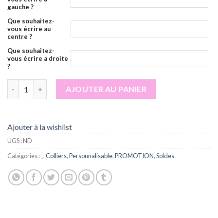
gauche ?
Que souhaitez-
vous écrire au
centre ?
Que souhaitez-
vous écrire a droite
?
quantité de Collier personnalisé 3 prénoms
AJOUTER AU PANIER
Ajouter à la wishlist
UGS :
ND
Catégories :
_
,
Colliers
,
Personnalisable
,
PROMOTION
,
Soldes