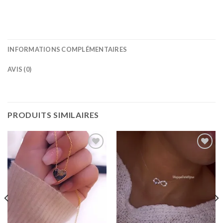
INFORMATIONS COMPLÉMENTAIRES
AVIS (0)
PRODUITS SIMILAIRES
Ajouter
Ajouter
à la
à la
wishlist
wishlist