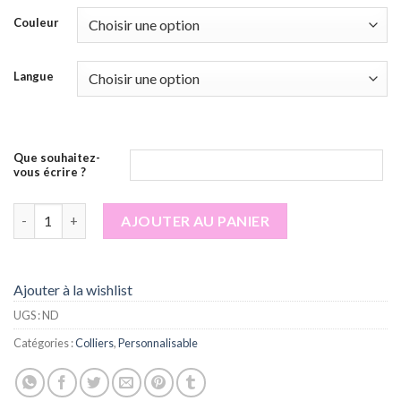
Couleur
Langue
Que souhaitez-
vous écrire ?
quantité de Collier Amazigh personnalisé
AJOUTER AU PANIER
Ajouter à la wishlist
UGS :
ND
Catégories :
Colliers
,
Personnalisable