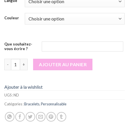
Langue
Couleur
Que souhaitez-
vous écrire ?
quantité de Bracelet personnalisé
AJOUTER AU PANIER
Ajouter à la wishlist
UGS :
ND
Catégories :
Bracelets
,
Personnalisable