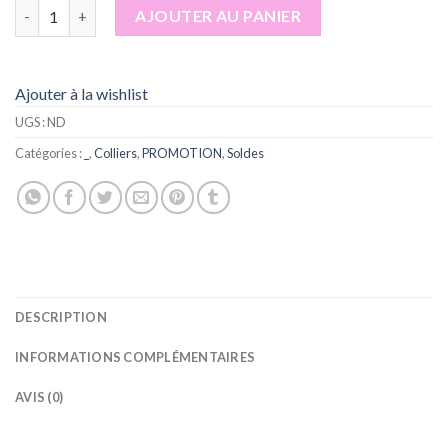
quantité de Collier Nazar
AJOUTER AU PANIER
Ajouter à la wishlist
UGS :
ND
Catégories :
_
,
Colliers
,
PROMOTION
,
Soldes
DESCRIPTION
INFORMATIONS COMPLÉMENTAIRES
AVIS (0)