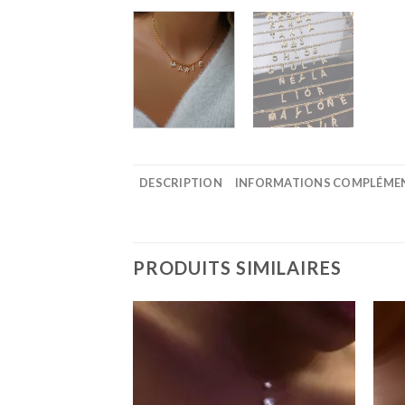
DESCRIPTION
INFORMATIONS COMPLÉME
PRODUITS SIMILAIRES
Ajouter
Ajouter
à la
à la
wishlist
wishlist