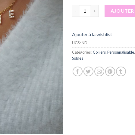
quantité de Collier initiale str
AJOUTER 
Ajouter à la wishlist
UGS :
ND
Catégories :
Colliers
,
Personnalisable
Soldes