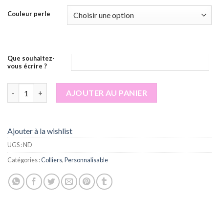
Couleur perle
Que souhaitez-
vous écrire ?
quantité de Collier personnalisé Sunday
AJOUTER AU PANIER
Ajouter à la wishlist
UGS :
ND
Catégories :
Colliers
,
Personnalisable