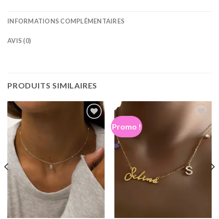
INFORMATIONS COMPLÉMENTAIRES
AVIS (0)
PRODUITS SIMILAIRES
Promo !
Ajouter
Ajouter
à la
à la
wishlist
wishlist