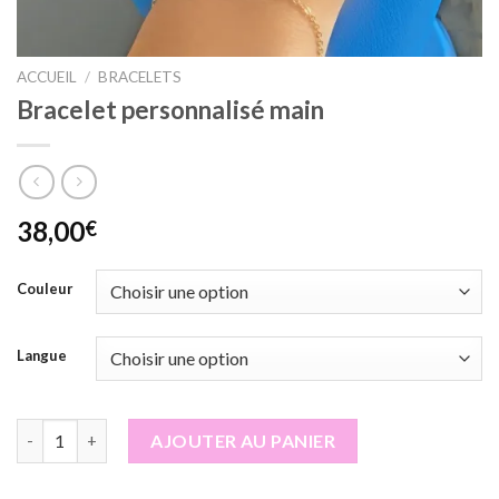
ACCUEIL
/
BRACELETS
Bracelet personnalisé main
38,00
€
Couleur
Langue
quantité de Bracelet personnalisé main
AJOUTER AU PANIER